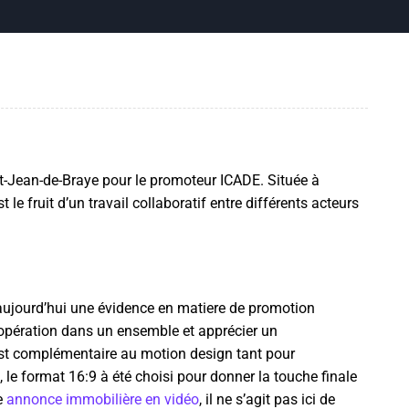
t-Jean-de-Braye pour le promoteur ICADE. Située à
 le fruit d’un travail collaboratif entre différents acteurs
 aujourd’hui une évidence en matiere de promotion
’opération dans un ensemble et apprécier un
est complémentaire au motion design tant pour
 l
e format 16:9 à été choisi pour donner la touche finale
ne
annonce immobilière en vidéo
, il ne s’agit pas ici de