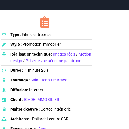
Type
: Film d’entreprise
Style
: Promotion immobilier
Réalisation technique:
Images réels
/
Motion
design
/
Prise de vue aérienne par drone
Durée
: 1 minute 26 s
Tournage
:
Saint-Jean-De-Braye
Diffusion:
Internet
Client
:
ICADE-IMMOBILIER
Maitre d’œuvre
: Cortec Ingénierie
Architecte
: Philarchitecture SARL
Espaces verts
:
Anvalia