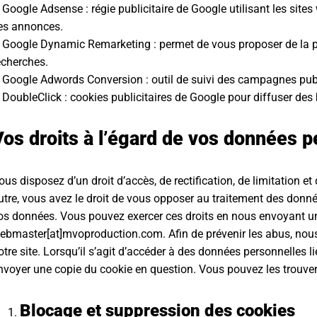
 Google Adsense : régie publicitaire de Google utilisant les si
es annonces.
 Google Dynamic Remarketing : permet de vous proposer de la p
echerches.
 Google Adwords Conversion : outil de suivi des campagnes publ
 DoubleClick : cookies publicitaires de Google pour diffuser des
Vos droits à l’égard de vos données p
ous disposez d’un droit d’accès, de rectification, de limitation 
utre, vous avez le droit de vous opposer au traitement des données
os données. Vous pouvez exercer ces droits en nous envoyant un
ebmaster[at]mvoproduction.com. Afin de prévenir les abus, nou
otre site. Lorsqu’il s’agit d’accéder à des données personnelle
nvoyer une copie du cookie en question. Vous pouvez les trouver
Blocage et suppression des cookies