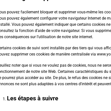
ous pouvez facilement bloquer et supprimer vous-même les cooki
ous pouvez également configurer votre navigateur Internet de m
nstallé. Vous pouvez également indiquer que certains cookies ne p
onsultez la fonction d’aide de votre navigateur. Si vous supprime
es conséquences sur l’utilisation de notre site internet.
ertains cookies de suivi sont installés par des tiers qui vous aff
ouvez supprimer ces cookies de manière centralisée via www.yo
euillez noter que si vous ne voulez pas de cookies, nous ne sero
onctionnement de notre site Web. Certaines caractéristiques du si
e pourrez plus accéder au site. De plus, le refus des cookies ne 
nnonces ne sont plus adaptées à vos centres d’intérêt et peuven
Les étapes à suivre