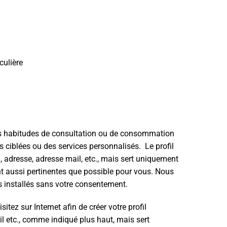
culière
 vos habitudes de consultation ou de consommation
s ciblées ou des services personnalisés. Le profil
m, adresse, adresse mail, etc., mais sert uniquement
ient aussi pertinentes que possible pour vous. Nous
s installés sans votre consentement.
itez sur Internet afin de créer votre profil
il etc., comme indiqué plus haut, mais sert