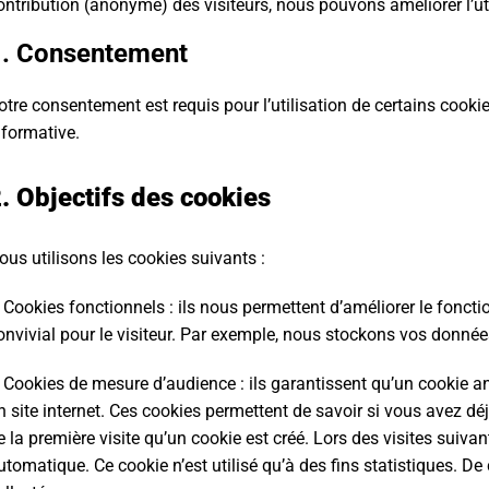
ontribution (anonyme) des visiteurs, nous pouvons améliorer l’utili
1. Consentement
otre consentement est requis pour l’utilisation de certains cook
nformative.
. Objectifs des cookies
ous utilisons les cookies suivants :
 Cookies fonctionnels : ils nous permettent d’améliorer le fonctio
onvivial pour le visiteur. Par exemple, nous stockons vos donné
 Cookies de mesure d’audience : ils garantissent qu’un cookie a
n site internet. Ces cookies permettent de savoir si vous avez déj
e la première visite qu’un cookie est créé. Lors des visites suivant
utomatique. Ce cookie n’est utilisé qu’à des fins statistiques. D