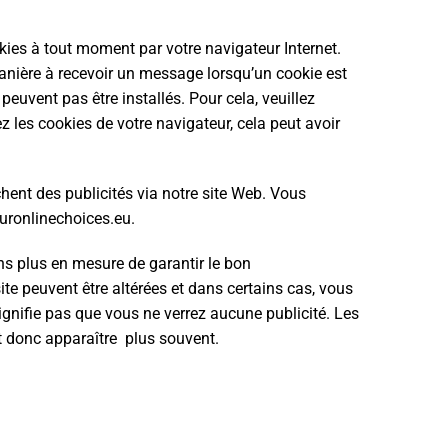
es à tout moment par votre navigateur Internet.
anière à recevoir un message lorsqu’un cookie est
euvent pas être installés. Pour cela, veuillez
z les cookies de votre navigateur, cela peut avoir
ichent des publicités via notre site Web. Vous
uronlinechoices.eu.
ns plus en mesure de garantir le bon
te peuvent être altérées et dans certains cas, vous
signifie pas que vous ne verrez aucune publicité. Les
t donc apparaître plus souvent.