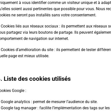
niquement à vous identifier comme un visiteur unique et à adapter
u’elles soient aussi pertinentes que possible pour vous. Nous r
ookies ne seront pas installés sans votre consentement.
 Cookies liés aux réseaux sociaux : ils permettent aux réseaux so
ous partagez via leurs boutons de partage. Ils peuvent également
omportement de navigation sur internet.
 Cookies d’amélioration du site : ils permettent de tester différe
uelle page est mieux utilisée.
. Liste des cookies utilisés
ookies Google :
 Google analytics : permet de mesurer l’audience du site.
 Google tag manager : facilite l’implémentation des tags sur les