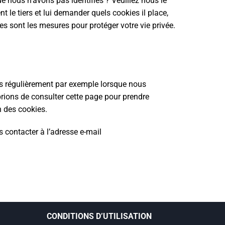
e nous n’avons pas identifiés ? Veuillez nous le
 le tiers et lui demander quels cookies il place,
lles sont les mesures pour protéger votre vie privée.
ies régulièrement par exemple lorsque nous
rions de consulter cette page pour prendre
n des cookies.
 contacter à l’adresse e-mail
CONDITIONS D’UTILISATION