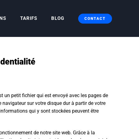
ONS
TARIFS
BLOG
CONTACT
dentialité
st un petit fichier qui est envoyé avec les pages de
e navigateur sur votre disque dur à partir de votre
 informations qui y sont stockées peuvent être
fonctionnement de notre site web. Grâce à la