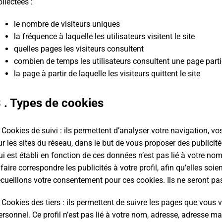
ollectées :
le nombre de visiteurs uniques
la fréquence à laquelle les utilisateurs visitent le site
quelles pages les visiteurs consultent
combien de temps les utilisateurs consultent une page parti
la page à partir de laquelle les visiteurs quittent le site
 . Types de cookies
 Cookies de suivi : ils permettent d’analyser votre navigation,
ur les sites du réseau, dans le but de vous proposer des publicité
ui est établi en fonction de ces données n’est pas lié à votre no
 faire correspondre les publicités à votre profil, afin qu’elles so
ecueillons votre consentement pour ces cookies. Ils ne seront pa
 Cookies des tiers : ils permettent de suivre les pages que vous vis
ersonnel. Ce profil n’est pas lié à votre nom, adresse, adresse ma