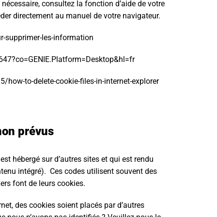
 nécessaire, consultez la fonction d’aide de votre
éder directement au manuel de votre navigateur.
ur-supprimer-les-information
5647?co=GENIE.Platform=Desktop&hl=fr
/how-to-delete-cookie-files-in-internet-explorer
non prévus
st hébergé sur d’autres sites et qui est rendu
ntenu intégré). Ces codes utilisent souvent des
rs font de leurs cookies.
ernet, des cookies soient placés par d’autres