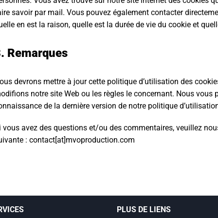
ersonnes. Vous avez trouvé sur notre site internet des cookies qu
aire savoir par mail. Vous pouvez également contacter directement
uelle en est la raison, quelle est la durée de vie du cookie et que
3. Remarques
ous devrons mettre à jour cette politique d’utilisation des cook
odifions notre site Web ou les règles le concernant. Nous vous p
onnaissance de la dernière version de notre politique d’utilisatio
i vous avez des questions et/ou des commentaires, veuillez nous
uivante : contact[at]mvoproduction.com
RVICES
PLUS DE LIENS