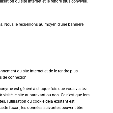
sation du site internet et le rendre plus convivial.
ies. Nous le recueillons au moyen d’une bannière
nnement du site internet et de le rendre plus
es de connexion.
nonyme est généré à chaque fois que vous visitez
à visité le site auparavant ou non. Ce n’est que lors
es, l’utilisation du cookie déjà existant est
e cette façon, les données suivantes peuvent être