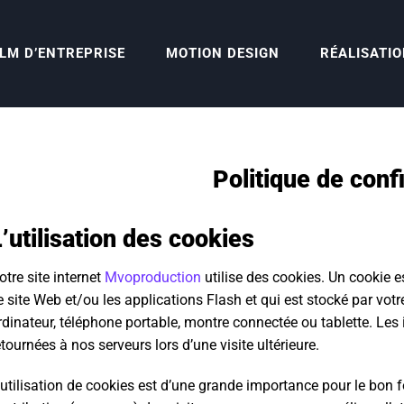
ILM D’ENTREPRISE
MOTION DESIGN
RÉALISATI
Politique de confi
’utilisation des cookies
otre site internet
Mvoproduction
utilise des cookies. Un cookie e
e site Web et/ou les applications Flash et qui est stocké par votr
rdinateur, téléphone portable, montre connectée ou tablette. Les
etournées à nos serveurs lors d’une visite ultérieure.
’utilisation de cookies est d’une grande importance pour le bon 