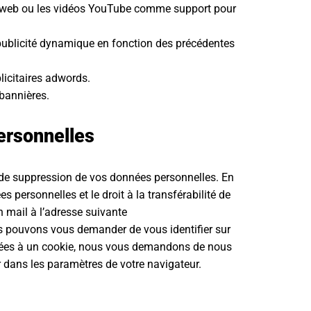
tes web ou les vidéos YouTube comme support pour
ublicité dynamique en fonction des précédentes
icitaires adwords.
 bannières.
ersonnelles
et de suppression de vos données personnelles. En
 personnelles et le droit à la transférabilité de
 mail à l’adresse suivante
s pouvons vous demander de vous identifier sur
s liées à un cookie, nous vous demandons de nous
 dans les paramètres de votre navigateur.