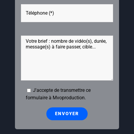
Veuillez laisser ce champ vide.
J'accepte de transmettre ce
formulaire à Mvoproduction.