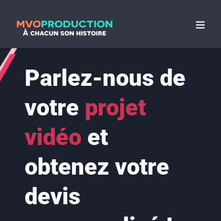
Passer
au
contenu
Parlez-nous de
votre
projet
vidéo
et
obtenez votre
devis