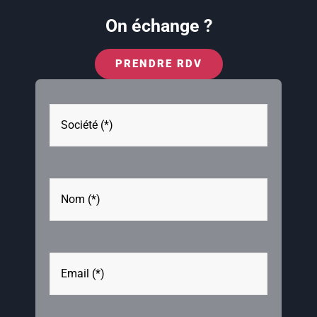
On échange ?
PRENDRE RDV