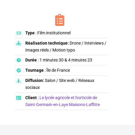
Type
: Film institutionnel
Réalisation technique:
Drone / Interviews /
Images réels / Motion typo
Durée
: 1 minutes 30 & 4 minutes 23
Tournage
: Île de France
Diffusion:
Salon / Site web / Réseaux
sociaux
Client
:
Le lycée agricole et horticole de
Saint-Germain-en-Laye Maisons-Laffitte