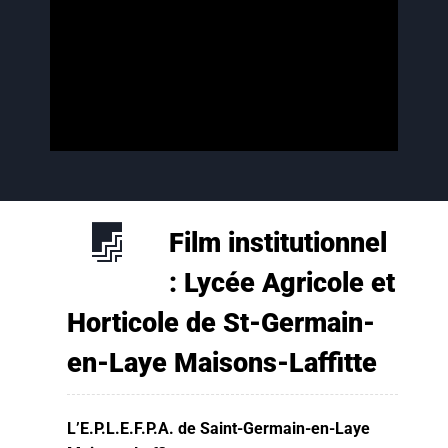
Film institutionnel
: Lycée Agricole et
Horticole de St-Germain-
en-Laye Maisons-Laffitte
L’E.P.L.E.F.P.A. de Saint-Germain-en-Laye