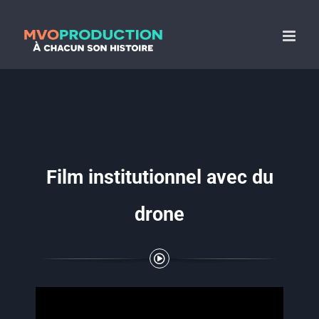
Passer
au
contenu
Film institutionnel avec du
drone